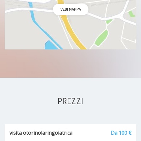
VEDI MAPPA
PREZZI
visita otorinolaringoiatrica
Da 100 €