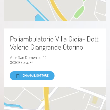
Dermatite
Poliambulatorio Villa Gioia- Dott.
Valerio Giangrande Otorino
Viale San Domenico 42
03039 Sora, FR
CHIAMA IL DOTTORE