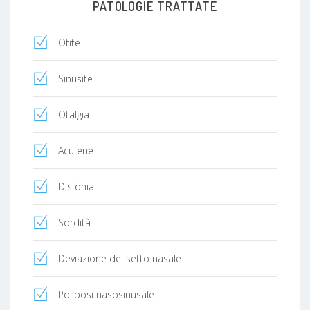
PATOLOGIE TRATTATE
Otite
Sinusite
Otalgia
Acufene
Disfonia
Sordità
Deviazione del setto nasale
Poliposi nasosinusale